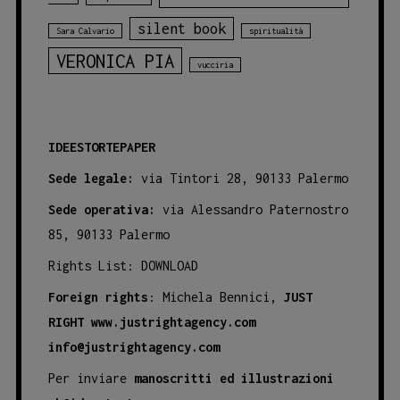
silent book
Sara Calvario
spiritualità
VERONICA PIA
vucciria
IDEESTORTEPAPER
Sede legale:
via Tintori 28, 90133 Palermo
Sede operativa:
via Alessandro Paternostro
85, 90133 Palermo
Rights List:
DOWNLOAD
Foreign rights
: Michela Bennici,
JUST
RIGHT
www.justrightagency.com
info@justrightagency.com
Per inviare
manoscritti ed illustrazioni