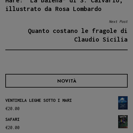
Mare: “La balena” di S. Calvario,
illustrato da Rosa Lombardo
Next Post
Quanto costano le fragole di
Claudio Sicilia
NOVITÀ
VENTIMILA LEGHE SOTTO I MARI
€
20.00
SAFARI
€
20.00