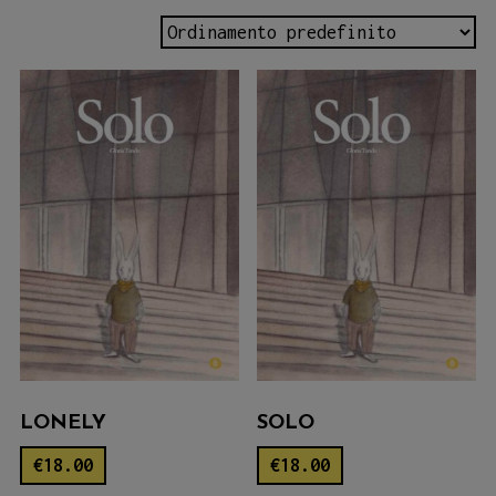
LONELY
SOLO
€
18.00
€
18.00