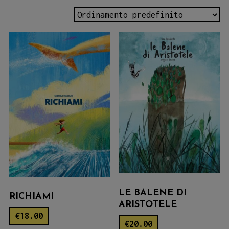
LE BALENE DI
RICHIAMI
ARISTOTELE
€
18.00
€
20.00