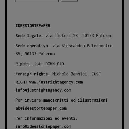
IDEESTORTEPAPER
Sede legale:
via Tintori 28, 90133 Palermo
Sede operativa:
via Alessandro Paternostro
85, 90133 Palermo
Rights List:
DOWNLOAD
Foreign rights
: Michela Bennici,
JUST
RIGHT
www.justrightagency.com
info@justrightagency.com
Per inviare
manoscritti ed illustrazioni
ab@ideestortepaper.com
Per
informazioni ed eventi
:
info@ideestortepaper.com