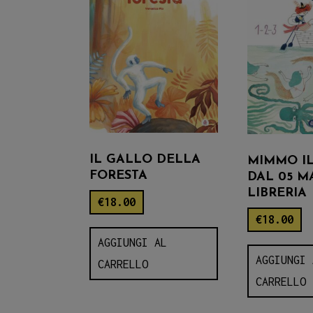
IL GALLO DELLA
MIMMO IL
FORESTA
DAL 05 M
LIBRERIA
€
18.00
€
18.00
AGGIUNGI AL
AGGIUNGI 
CARRELLO
CARRELLO