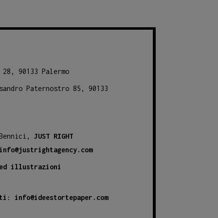
 28, 90133 Palermo
sandro Paternostro 85, 90133
 Bennici,
JUST RIGHT
info@justrightagency.com
ed illustrazioni
ti
:
info@ideestortepaper.com