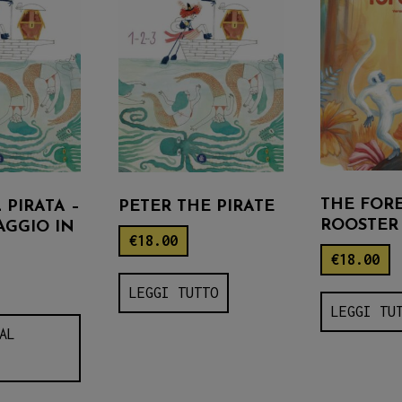
THE FOR
 PIRATA –
PETER THE PIRATE
ROOSTER
AGGIO IN
€
18.00
€
18.00
LEGGI TUTTO
LEGGI TU
AL