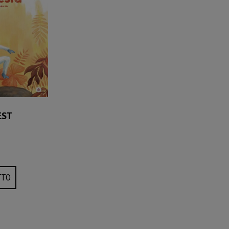
EST
TTO