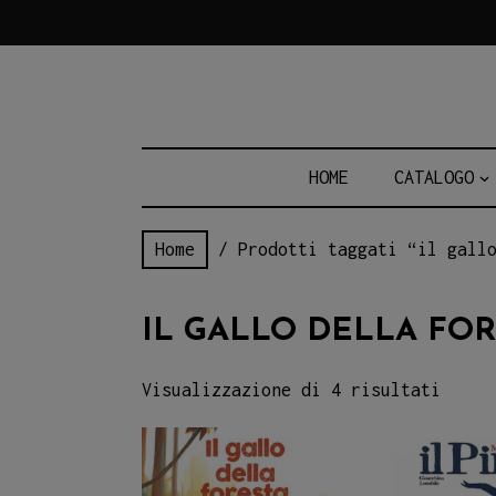
Skip
to
content
HOME
CATALOGO
Home
/ Prodotti taggati “il gallo
IL GALLO DELLA FOR
Visualizzazione di 4 risultati