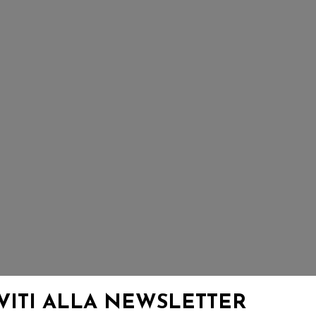
IVITI ALLA NEWSLETTER