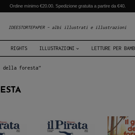
Ordine minimo €20.00. Spedizione gratuita a partire da €40.
IDEESTORTEPAPER – albi illustrati e illustrazioni
RIGHTS
ILLUSTRAZIONI
LETTURE PER BAMB
 della foresta”
ESTA