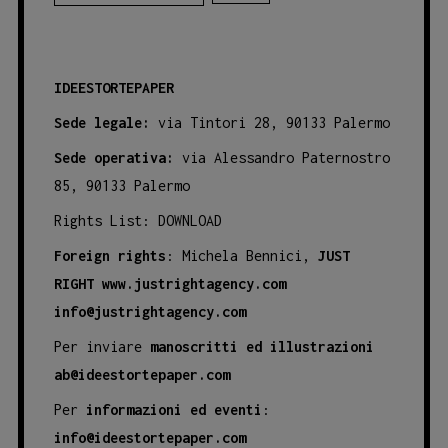
IDEESTORTEPAPER
Sede legale:
via Tintori 28, 90133 Palermo
Sede operativa:
via Alessandro Paternostro
85, 90133 Palermo
Rights List:
DOWNLOAD
Foreign rights
: Michela Bennici,
JUST
RIGHT
www.justrightagency.com
info@justrightagency.com
Per inviare
manoscritti ed illustrazioni
ab@ideestortepaper.com
Per
informazioni ed eventi
:
info@ideestortepaper.com