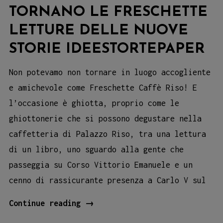
TORNANO LE FRESCHETTE
LETTURE DELLE NUOVE
STORIE IDEESTORTEPAPER
Non potevamo non tornare in luogo accogliente
e amichevole come Freschette Caffè Riso! E
l’occasione è ghiotta, proprio come le
ghiottonerie che si possono degustare nella
caffetteria di Palazzo Riso, tra una lettura
di un libro, uno sguardo alla gente che
passeggia su Corso Vittorio Emanuele e un
cenno di rassicurante presenza a Carlo V sul
Tornano
Continue reading
→
le