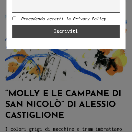
Procedendo accetti la Privacy Policy
“MOLLY E LE CAMPANE DI
SAN NICOLÒ” DI ALESSIO
CASTIGLIONE
I colori grigi di macchine e tram imbrattano