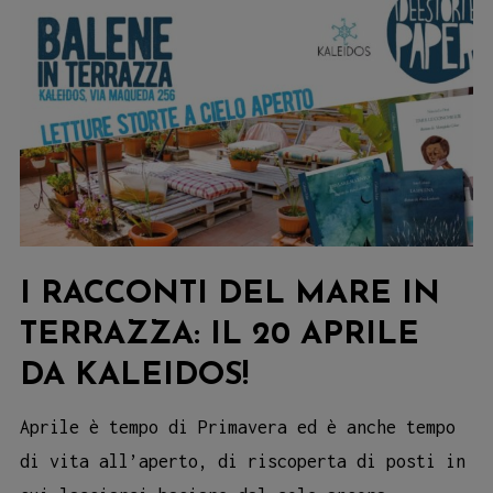
di
Alessio
Castiglione
I RACCONTI DEL MARE IN
TERRAZZA: IL 20 APRILE
DA KALEIDOS!
Aprile è tempo di Primavera ed è anche tempo
di vita all’aperto, di riscoperta di posti in