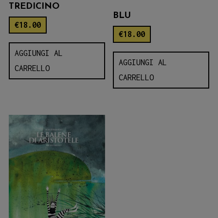
TREDICINO
BLU
€
18.00
€
18.00
AGGIUNGI AL
AGGIUNGI AL
CARRELLO
CARRELLO