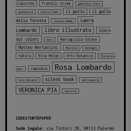
classiche
Fratelli Grimm
gabriella fiore
il gallo
il gallo
giocoleria
Gloria Tundo
Laura
della foresta
Jessica Adamo
libro illustrato
Lombardo
libro
sui colori
Mariagiulia Colace
mare
Matteo Bertaccini
Melville
montagne
natura
Nina Melan
Orto Botanico
Pieralvise
Rosa Lombardo
rapsodia
Santi
silent book
Sara Calvario
spiritualità
VERONICA PIA
vucciria
IDEESTORTEPAPER
Sede legale:
via Tintori 28, 90133 Palermo