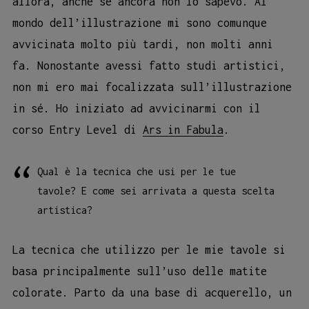
allora, anche se ancora non lo sapevo. Al
mondo dell’illustrazione mi sono comunque
avvicinata molto più tardi, non molti anni
fa. Nonostante avessi fatto studi artistici,
non mi ero mai focalizzata sull’illustrazione
in sé. Ho iniziato ad avvicinarmi con il
corso Entry Level di
Ars in Fabula
.
Qual è la tecnica che usi per le tue
tavole? E come sei arrivata a questa scelta
artistica?
La tecnica che utilizzo per le mie tavole si
basa principalmente sull’uso delle matite
colorate. Parto da una base di acquerello, un