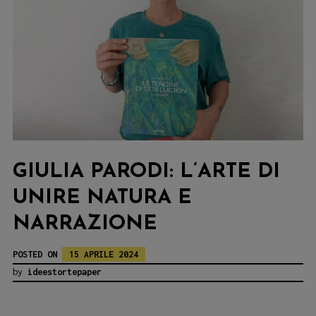
GIULIA PARODI: L’ARTE DI
UNIRE NATURA E
NARRAZIONE
POSTED ON
15 APRILE 2024
by
ideestortepaper