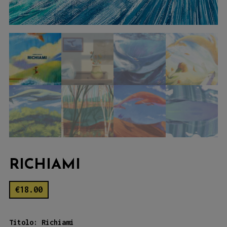
RICHIAMI
€
18.00
Titolo: Richiami