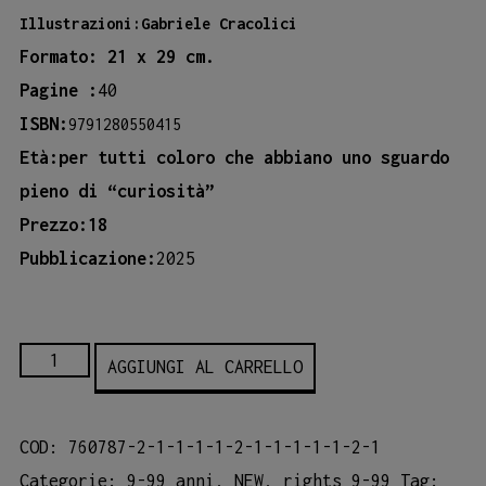
Illustrazioni:Gabriele Cracolici
Formato: 21 x 29 cm.
Pagine :
40
ISBN:
9791280550415
Età:per tutti coloro che abbiano uno sguardo
pieno di “curiosità”
Prezzo:18
Pubblicazione:
2025
RICHIAMI
AGGIUNGI AL CARRELLO
quantità
COD:
760787-2-1-1-1-1-2-1-1-1-1-1-2-1
Categorie:
9-99 anni
,
NEW
,
rights 9-99
Tag: