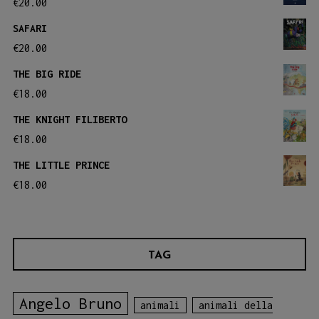
€
20.00
SAFARI
€
20.00
THE BIG RIDE
€
18.00
THE KNIGHT FILIBERTO
€
18.00
THE LITTLE PRINCE
€
18.00
TAG
Angelo Bruno
animali
animali della