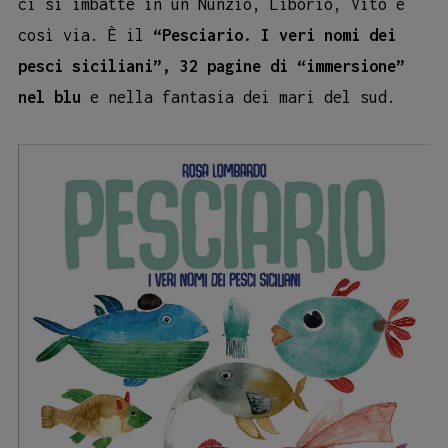
ci si imbatte in un Nunzio, Liborio, Vito e
così via. È il
“Pesciario. I veri nomi dei
pesci siciliani”, 32 pagine di “immersione”
nel blu
e nella fantasia dei mari del sud.