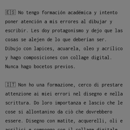
🇪🇸 No tengo formación académica y intento
poner atención a mis errores al dibujar y
escribir. Les doy protagonismo y dejo que las
cosas se alejen de lo que deberían ser.
Dibujo con lapices, acuarela, oleo y acrílico
y hago composiciones con collage digital.
Nunca hago bocetos previos.
🇮🇹 Non ho una formazione, cerco di prestare
attenzione ai miei errori nel disegno e nella
scrittura. Do loro importanza e lascio che le
cose si allontanino da ciò che dovrebbero
essere. Disegno con matite, acquerelli, oli e
acrilici e compongo con il collage digitale.