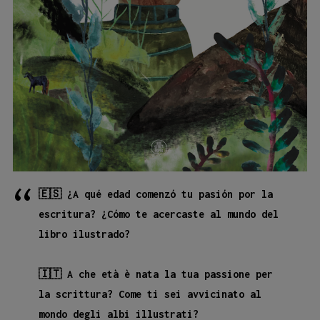
🇪🇸 ¿A qué edad comenzó tu pasión por la
escritura? ¿Cómo te acercaste al mundo del
libro ilustrado?
🇮🇹 A che età è nata la tua passione per
la scrittura? Come ti sei avvicinato al
mondo degli albi illustrati?