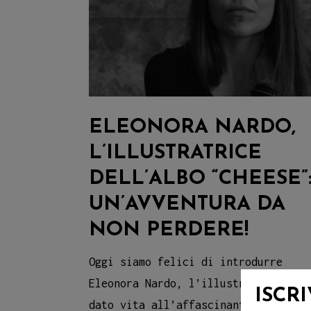
ELEONORA NARDO,
L’ILLUSTRATRICE
DELL’ALBO “CHEESE”
UN’AVVENTURA DA
NON PERDERE!
Oggi siamo felici di introdurre
Eleonora Nardo, l’illustratrice che
ISCR
dato vita all’affascinante mondo di