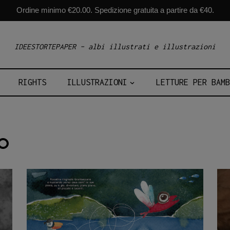
Ordine minimo €20.00. Spedizione gratuita a partire da €40.
IDEESTORTEPAPER – albi illustrati e illustrazioni
RIGHTS
ILLUSTRAZIONI
LETTURE PER BAMB
TO