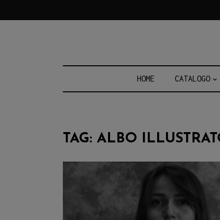
Skip
to
content
HOME
CATALOGO
TAG:
ALBO ILLUSTRA