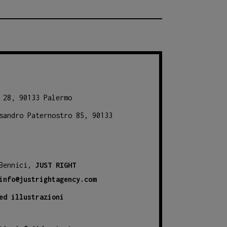
 28, 90133 Palermo
sandro Paternostro 85, 90133
 Bennici,
JUST RIGHT
info@justrightagency.com
ed illustrazioni