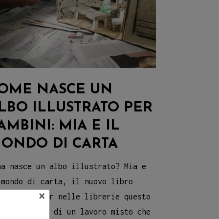
OME NASCE UN
LBO ILLUSTRATO PER
AMBINI: MIA E IL
ONDO DI CARTA
ma nasce un albo illustrato? Mia e
 mondo di carta, il nuovo libro
×
eestortepaper nelle librerie questo
se, è frutto di un lavoro misto che