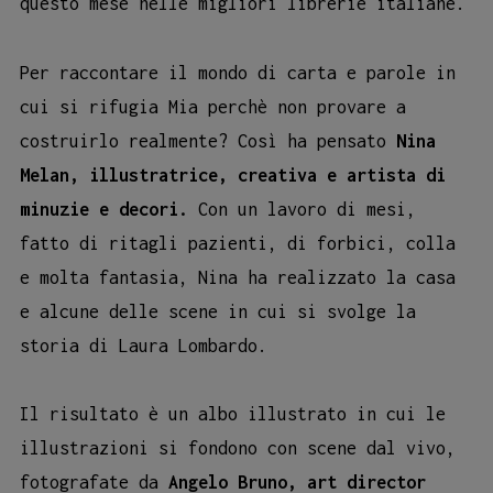
questo mese nelle migliori librerie italiane.
Per raccontare il mondo di carta e parole in
cui si rifugia Mia perchè non provare a
costruirlo realmente? Così ha pensato
Nina
Melan, illustratrice, creativa e artista di
minuzie e decori.
Con un lavoro di mesi,
fatto di ritagli pazienti, di forbici, colla
e molta fantasia, Nina ha realizzato la casa
e alcune delle scene in cui si svolge la
storia di Laura Lombardo.
Il risultato è un albo illustrato in cui le
illustrazioni si fondono con scene dal vivo,
fotografate da
Angelo Bruno, art director