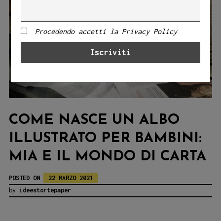
Procedendo accetti la Privacy Policy
COME NASCE UN ALBO
ILLUSTRATO PER BAMBINI:
MIA E IL MONDO DI CARTA
POSTED ON
22 MARZO 2021
by
ideestortepaper