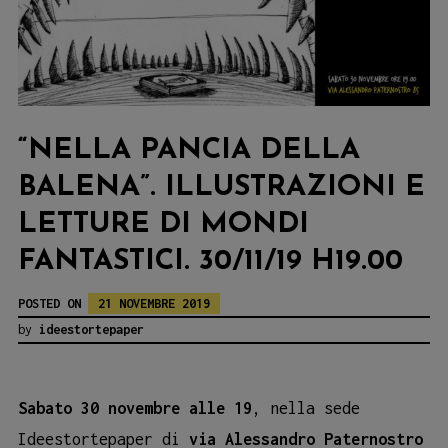
“NELLA PANCIA DELLA
BALENA”. ILLUSTRAZIONI E
LETTURE DI MONDI
FANTASTICI. 30/11/19 H19.00
POSTED ON
21 NOVEMBRE 2019
by
ideestortepaper
Sabato 30 novembre alle 19
, nella sede
Ideestortepaper di
via Alessandro Paternostro