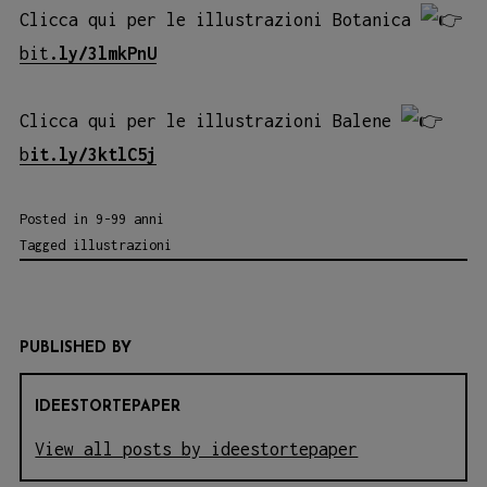
Clicca qui per le illustrazioni Botanica
bit
.ly/3lmkPnU
Clicca qui per le illustrazioni Balene
b
it.ly/3ktlC5j
Posted in
9-99 anni
Tagged
illustrazioni
PUBLISHED BY
IDEESTORTEPAPER
View all posts by ideestortepaper