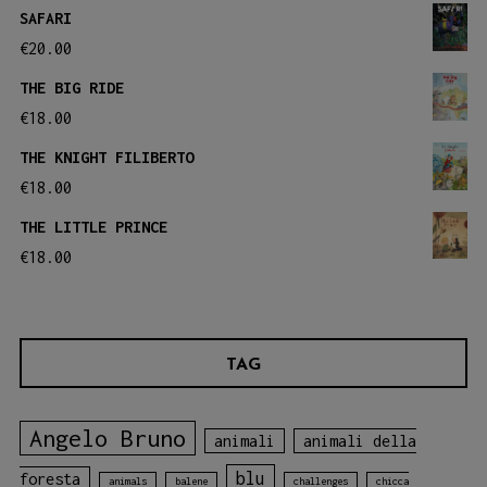
SAFARI
€
20.00
THE BIG RIDE
€
18.00
THE KNIGHT FILIBERTO
€
18.00
THE LITTLE PRINCE
€
18.00
TAG
Angelo Bruno
animali
animali della
blu
foresta
animals
balene
challenges
chicca