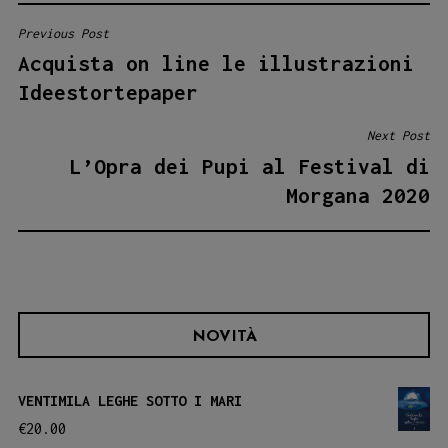
Previous Post
NAVIGAZIONE
Acquista on line le illustrazioni
ARTICOLI
Ideestortepaper
Next Post
L’Opra dei Pupi al Festival di
Morgana 2020
NOVITÀ
VENTIMILA LEGHE SOTTO I MARI
€
20.00