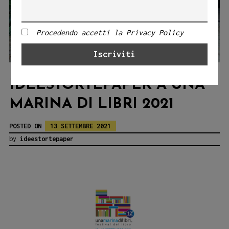
Procedendo accetti la Privacy Policy
IDEESTORTEPAPER A UNA
MARINA DI LIBRI 2021
POSTED ON
13 SETTEMBRE 2021
by
ideestortepaper