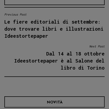
Previous Post
NAVIGAZIONE
Le fiere editoriali di settembre:
ARTICOLI
dove trovare libri e illustrazioni
Ideestortepaper
Next Post
Dal 14 al 18 ottobre
Ideestortepaper è al Salone del
libro di Torino
NOVITÀ