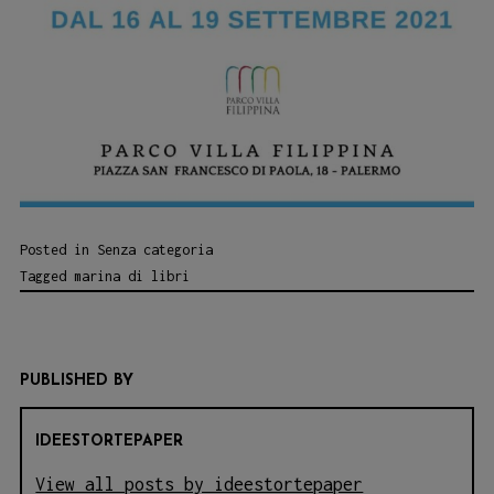
Posted in
Senza categoria
Tagged
marina di libri
PUBLISHED BY
IDEESTORTEPAPER
View all posts by ideestortepaper