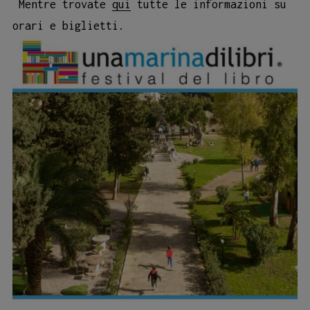
Mentre trovate
qui
t
utte le informazioni su
orari e biglietti.