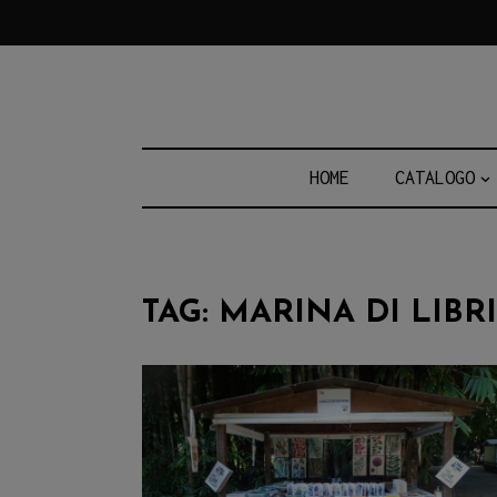
Skip
to
content
HOME
CATALOGO
TAG:
MARINA DI LIBRI