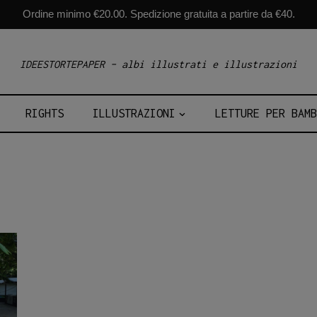
Ordine minimo €20.00. Spedizione gratuita a partire da €40.
IDEESTORTEPAPER – albi illustrati e illustrazioni
RIGHTS
ILLUSTRAZIONI
LETTURE PER BAMB