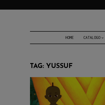
Skip
to
content
HOME
CATALOGO
TAG:
YUSSUF