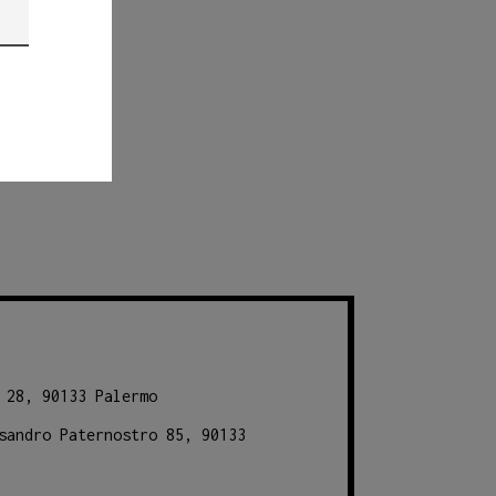
 28, 90133 Palermo
sandro Paternostro 85, 90133