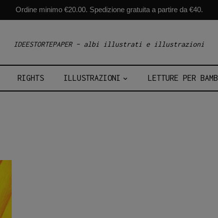
Ordine minimo €20.00. Spedizione gratuita a partire da €40.
IDEESTORTEPAPER – albi illustrati e illustrazioni
RIGHTS
ILLUSTRAZIONI
LETTURE PER BAMB