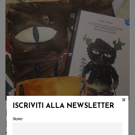
×
ISCRIVITI ALLA NEWSLETTER
IL GATTO CON GLI STIVALI
Nome
DELLA VUCCIRIA TORNA IN