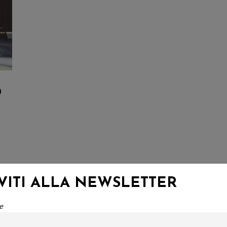
O
a
IVITI ALLA NEWSLETTER
e