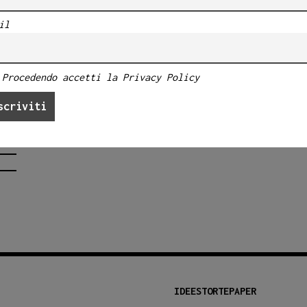
sei
il
Procedendo accetti la Privacy Policy
IDEESTORTEPAPER