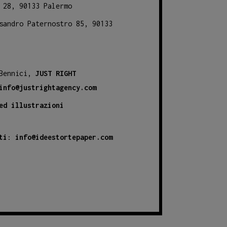
 28, 90133 Palermo
sandro Paternostro 85, 90133
 Bennici,
JUST RIGHT
info@justrightagency.com
ed illustrazioni
ti
:
info@ideestortepaper.com