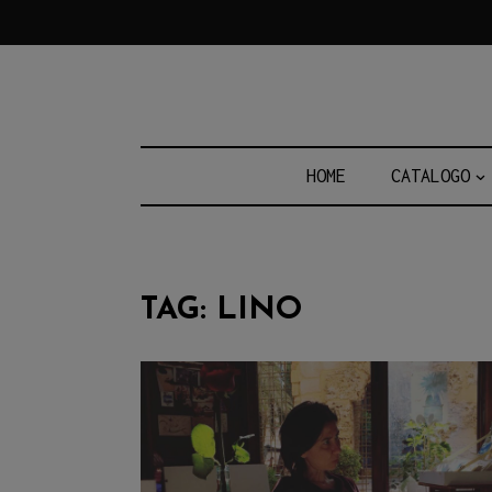
Skip
to
content
HOME
CATALOGO
TAG:
LINO