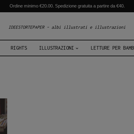
Ordine minimo €20.00. Spedizione gratuita a partire da €40.
IDEESTORTEPAPER – albi illustrati e illustrazioni
RIGHTS
ILLUSTRAZIONI
LETTURE PER BAMB