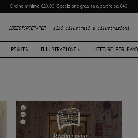
Ordine minimo €20.00. Spedizione gratuita a partire da €40.
IDEESTORTEPAPER – albi illustrati e illustrazioni
RIGHTS
ILLUSTRAZIONI
LETTURE PER BAMB