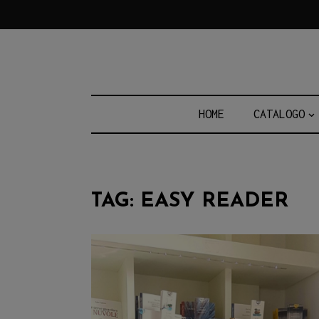
Skip
to
content
HOME
CATALOGO
TAG:
EASY READER