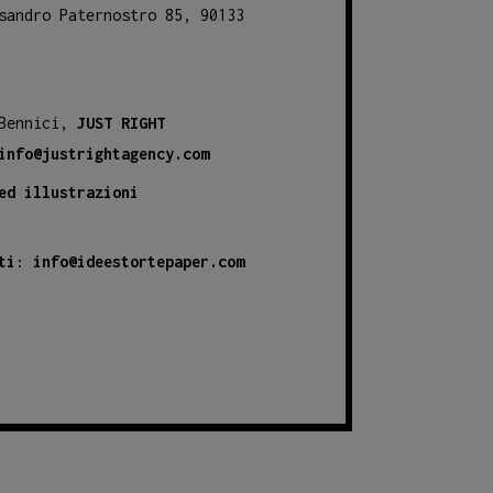
sandro Paternostro 85, 90133
 Bennici,
JUST RIGHT
info@justrightagency.com
ed illustrazioni
ti
:
info@ideestortepaper.com