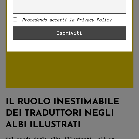
Procedendo accetti la Privacy Policy
IL RUOLO INESTIMABILE
DEI TRADUTTORI NEGLI
ALBI ILLUSTRATI