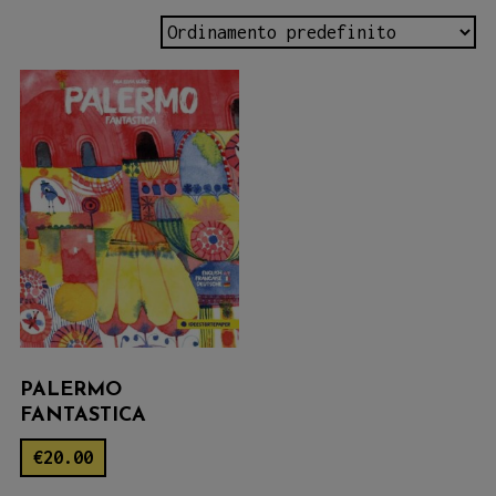
PALERMO
FANTASTICA
€
20.00