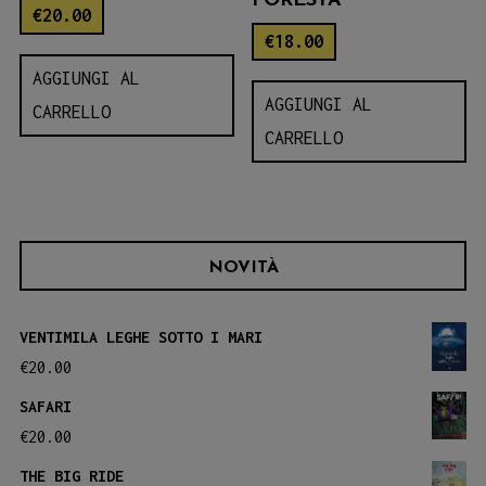
FORESTA
€
20.00
€
18.00
AGGIUNGI AL
AGGIUNGI AL
CARRELLO
CARRELLO
NOVITÀ
VENTIMILA LEGHE SOTTO I MARI
€
20.00
SAFARI
€
20.00
THE BIG RIDE