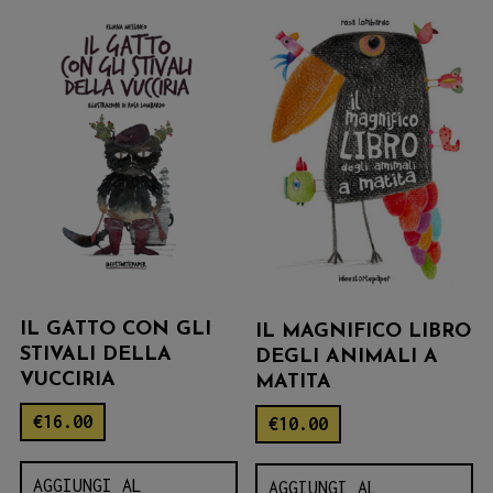
IL GATTO CON GLI
IL MAGNIFICO LIBRO
STIVALI DELLA
DEGLI ANIMALI A
VUCCIRIA
MATITA
€
16.00
€
10.00
AGGIUNGI AL
AGGIUNGI AL