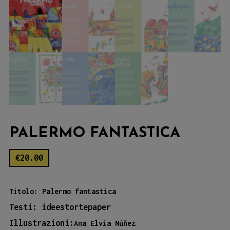
PALERMO FANTASTICA
€
20.00
Titolo: Palermo fantastica
Testi: ideestortepaper
Illustrazioni:
Ana Elvia Núñez