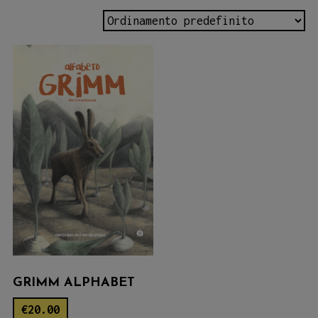
GRIMM ALPHABET
€
20.00