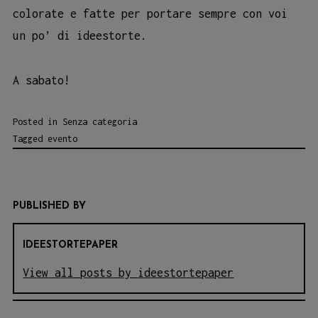
colorate e fatte per portare sempre con voi
un po’ di ideestorte.
A sabato!
Posted in
Senza categoria
Tagged
evento
PUBLISHED BY
IDEESTORTEPAPER
View all posts by ideestortepaper