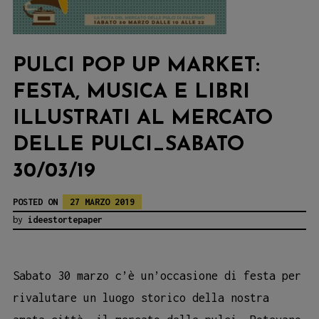
PULCI POP UP MARKET:
FESTA, MUSICA E LIBRI
ILLUSTRATI AL MERCATO
DELLE PULCI_SABATO
30/03/19
POSTED ON
27 MARZO 2019
by
ideestortepaper
Sabato 30 marzo c’è un’occasione di festa per
rivalutare un luogo storico della nostra