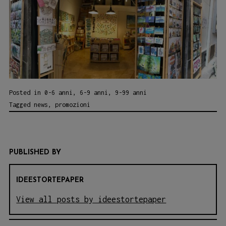
Posted in
0-6 anni
,
6-9 anni
,
9-99 anni
Tagged
news
,
promozioni
PUBLISHED BY
IDEESTORTEPAPER
View all posts by ideestortepaper