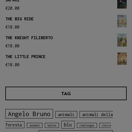
€
20.00
THE BIG RIDE
€
18.00
THE KNIGHT FILIBERTO
€
18.00
THE LITTLE PRINCE
€
18.00
TAG
Angelo Bruno
animali
animali della
blu
foresta
animals
balene
challenges
chicca