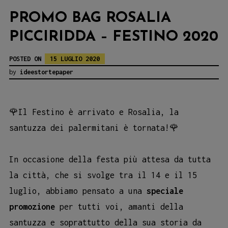
PROMO BAG ROSALIA
PICCIRIDDA – FESTINO 2020
POSTED ON
15 LUGLIO 2020
by
ideestortepaper
🌹
Il Festino è arrivato e Rosalia, la
santuzza dei palermitani è tornata!
🌹
In occasione della festa più attesa da tutta
la città, che si svolge tra il 14 e il 15
luglio, abbiamo pensato a una
speciale
promozione
per tutti voi, amanti della
santuzza e soprattutto della sua storia da