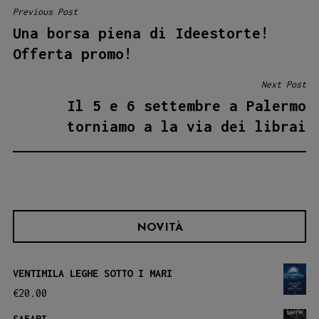
Previous Post
NAVIGAZIONE
Una borsa piena di Ideestorte!
ARTICOLI
Offerta promo!
Next Post
Il 5 e 6 settembre a Palermo
torniamo a la via dei librai
NOVITÀ
VENTIMILA LEGHE SOTTO I MARI
€
20.00
SAFARI