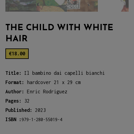
THE CHILD WITH WHITE
HAIR
€
18.00
Title:
Il bambino dai capelli bianchi
Format:
hardcover 21 x 29 cm
Author:
Enric Rodriguez
Pages:
32
Published:
2023
ISBN :
979-1-280-55019-4