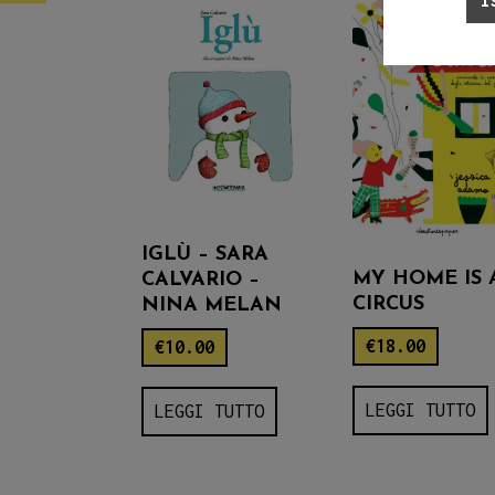
IGLÙ – SARA
MY HOME IS 
CALVARIO –
CIRCUS
NINA MELAN
€
18.00
€
10.00
LEGGI TUTTO
LEGGI TUTTO