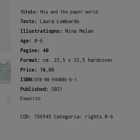
Titolo:
Mia and the paper world
Texts:
Laura Lombardo
Illustratiopns:
Nina Melan
Age:
0-6
Pagine: 40
Format:
cm. 22,5 x 22,5 hardcover
Price: 16
,00
ISBN:
978-88-944886-6-1
Published:
2021
Esaurito
COD:
766945
Categoria:
rights 0-6