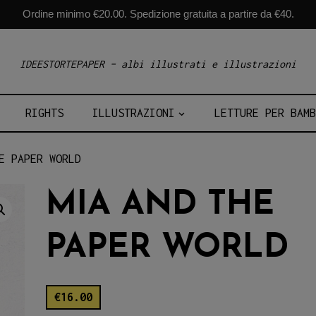
Ordine minimo €20.00. Spedizione gratuita a partire da €40.
IDEESTORTEPAPER – albi illustrati e illustrazioni
RIGHTS
ILLUSTRAZIONI
LETTURE PER BAMB
E PAPER WORLD
MIA AND THE
PAPER WORLD
€
16.00