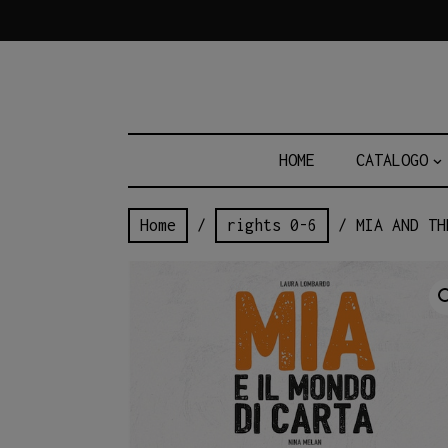
Skip
to
content
HOME
CATALOGO
Home
/
rights 0-6
/ MIA AND TH