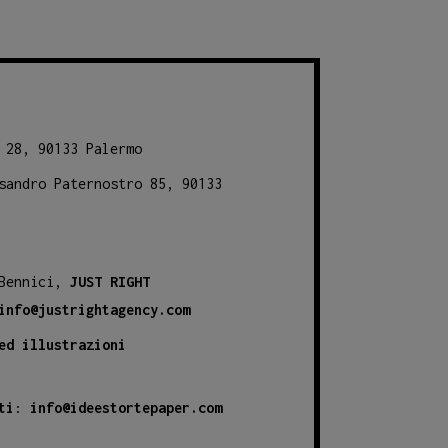
 28, 90133 Palermo
sandro Paternostro 85, 90133
 Bennici,
JUST RIGHT
info@justrightagency.com
ed illustrazioni
ti
:
info@ideestortepaper.com