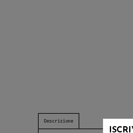
Descrizione
ISCR