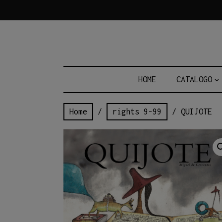
Skip
to
content
HOME
CATALOGO
Home
/
rights 9-99
/ QUIJOTE