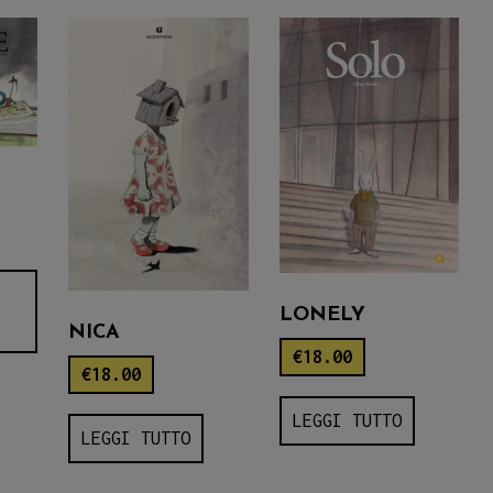
LONELY
NICA
€
18.00
€
18.00
LEGGI TUTTO
LEGGI TUTTO