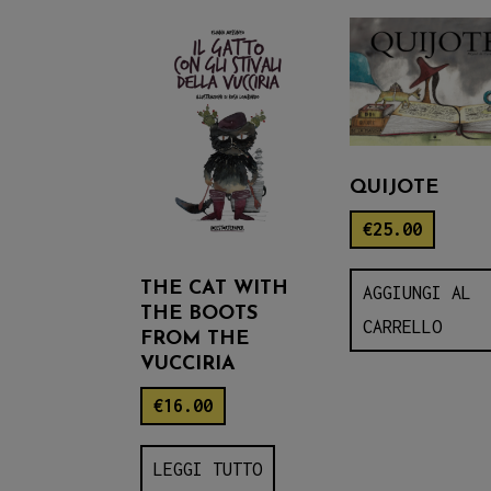
QUIJOTE
€
25.00
THE CAT WITH
AGGIUNGI AL
THE BOOTS
CARRELLO
FROM THE
VUCCIRIA
€
16.00
LEGGI TUTTO