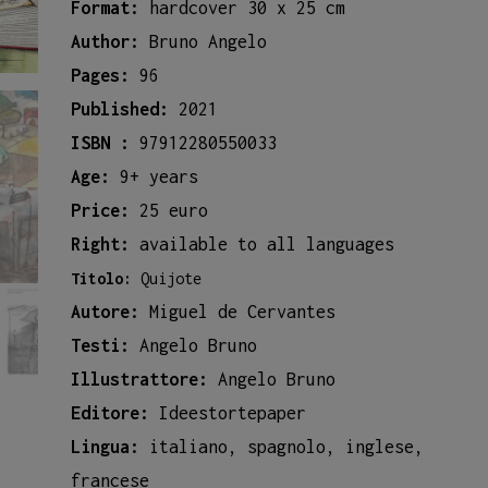
Format:
hardcover 30 x 25 cm
Author:
Bruno Angelo
Pages:
96
Published:
2021
ISBN :
97912280550033
Age:
9+ years
Price:
25 euro
Right:
available to all languages
Titolo:
Quijote
Autore:
Miguel de Cervantes
Testi:
Angelo Bruno
Illustrattore:
Angelo Bruno
Editore:
Ideestortepaper
Lingua:
italiano, spagnolo, inglese,
francese