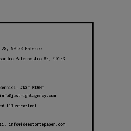
 28, 90133 Palermo
sandro Paternostro 85, 90133
 Bennici,
JUST RIGHT
info@justrightagency.com
ed illustrazioni
ti
:
info@ideestortepaper.com