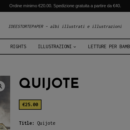
Ordine minimo €20.00. Spedizione gratuita a partire da €40.
IDEESTORTEPAPER – albi illustrati e illustrazioni
RIGHTS
ILLUSTRAZIONI
LETTURE PER BAMB
QUIJOTE
€
25.00
Title:
Quijote