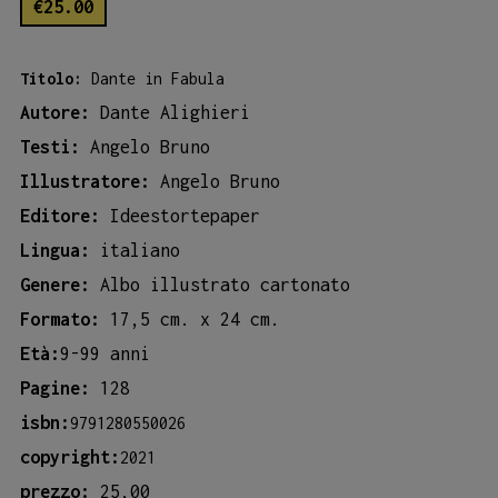
€
25.00
Titolo:
Dante in Fabula
Autore:
Dante Alighieri
Testi:
Angelo Bruno
Illustratore:
Angelo Bruno
Editore:
Ideestortepaper
Lingua:
italiano
Genere:
Albo illustrato cartonato
Formato:
17,5 cm. x 24 cm.
Età:
9-99 anni
Pagine:
128
isbn:
9791280550026
copyright:
2021
prezzo:
25,00