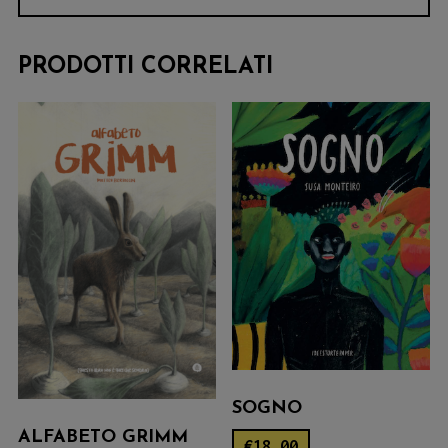
PRODOTTI CORRELATI
SOGNO
ALFABETO GRIMM
€
18.00