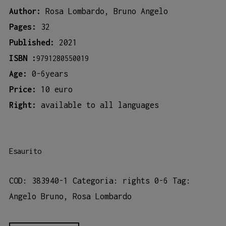
Author:
Rosa Lombardo, Bruno Angelo
Pages:
32
Published:
2021
ISBN :
9791280550019
Age:
0-6years
Price:
10 euro
Right:
available to all languages
Esaurito
COD:
383940-1
Categoria:
rights 0-6
Tag:
Angelo Bruno
,
Rosa Lombardo