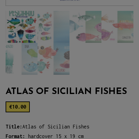
ATLAS OF SICILIAN FISHES
€
10.00
Title:
Atlas of Sicilian Fishes
Format:
hardcover 15 x 19 cm