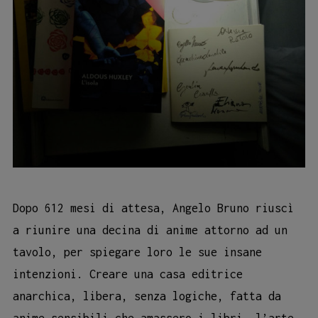
Dopo 612 mesi di attesa, Angelo Bruno riuscì
a riunire una decina di anime attorno ad un
tavolo, per spiegare loro le sue insane
intenzioni. Creare una casa editrice
anarchica, libera, senza logiche, fatta da
anime sensibili che amassero i libri, l’arte,