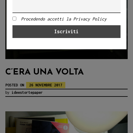
Procedendo accetti la Privacy Policy
C’ERA UNA VOLTA
POSTED ON
26 NOVEMBRE 2017
by
ideestortepaper