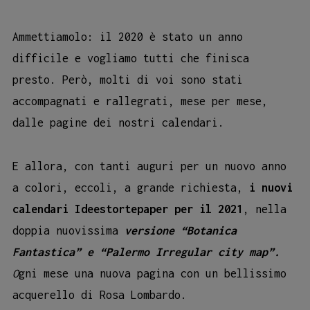
Ammettiamolo: il 2020 è stato un anno
difficile e vogliamo tutti che finisca
presto. Però, molti di voi sono stati
accompagnati e rallegrati, mese per mese,
dalle pagine dei nostri calendari.
E allora, con tanti auguri per un nuovo anno
a colori, eccoli, a grande richiesta,
i nuovi
calendari
Ideestortepaper
per il 2021
, nella
doppia nuovissima
versione
“Botanica
Fantastica” e “Palermo Irregular city map”.
O
gni mese una nuova pagina con un bellissimo
acquerello di Rosa Lombardo.