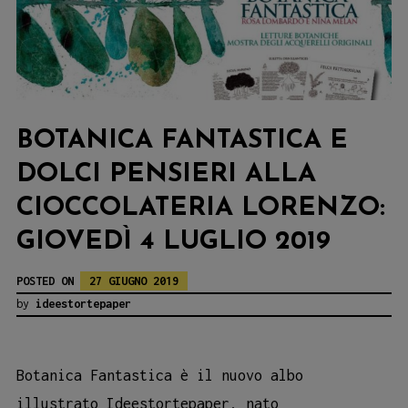
BOTANICA FANTASTICA E
DOLCI PENSIERI ALLA
CIOCCOLATERIA LORENZO:
GIOVEDÌ 4 LUGLIO 2019
POSTED ON
27 GIUGNO 2019
by
ideestortepaper
Botanica Fantastica è il nuovo albo
illustrato Ideestortepaper, nato