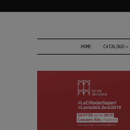
Skip
to
content
HOME
CATALOGO