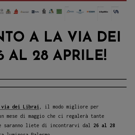
O A LA VIA DEI
6 AL 28 APRILE!
 via dei Librai
, il modo migliore per
un mese di maggio che ci regalerà tante
e saranno liete di incontrarvi dal
26 al 28
ra luminosa Palermo.