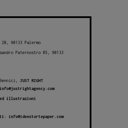
 28, 90133 Palermo
sandro Paternostro 85, 90133
 Bennici,
JUST RIGHT
info@justrightagency.com
ed illustrazioni
ti
:
info@ideestortepaper.com