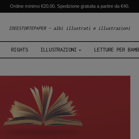
Ordine minimo €20.00. Spedizione gratuita a partire da €40.
IDEESTORTEPAPER – albi illustrati e illustrazioni
RIGHTS
ILLUSTRAZIONI
LETTURE PER BAMB