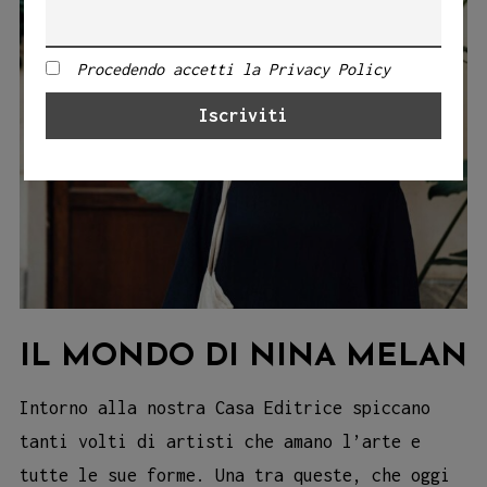
Procedendo accetti la Privacy Policy
IL MONDO DI NINA MELAN
Intorno alla nostra Casa Editrice spiccano
tanti volti di artisti che amano l’arte e
tutte le sue forme. Una tra queste, che oggi