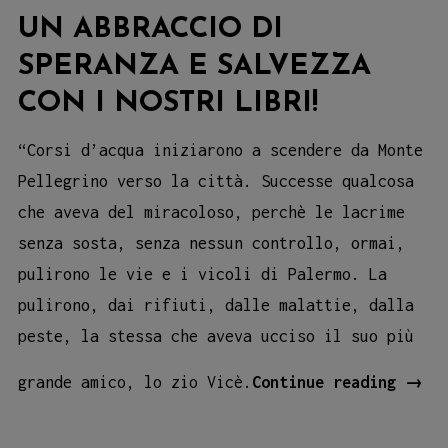
UN ABBRACCIO DI
SPERANZA E SALVEZZA
CON I NOSTRI LIBRI!
“Corsi d’acqua iniziarono a scendere da Monte
Pellegrino verso la città. Successe qualcosa
che aveva del miracoloso, perchè le lacrime
senza sosta, senza nessun controllo, ormai,
pulirono le vie e i vicoli di Palermo. La
pulirono, dai rifiuti, dalle malattie, dalla
peste, la stessa che aveva ucciso il suo più
Un
grande amico, lo zio Vicè.
Continue reading
→
abbr
di