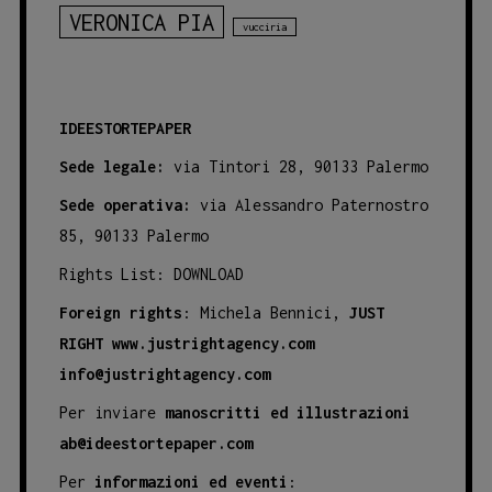
VERONICA PIA
vucciria
IDEESTORTEPAPER
Sede legale:
via Tintori 28, 90133 Palermo
Sede operativa:
via Alessandro Paternostro
85, 90133 Palermo
Rights List:
DOWNLOAD
Foreign rights
: Michela Bennici,
JUST
RIGHT
www.justrightagency.com
info@justrightagency.com
Per inviare
manoscritti ed illustrazioni
ab@ideestortepaper.com
Per
informazioni ed eventi
: