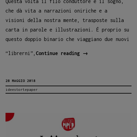
Questa volta il filo conduttore è il sogno,
che dà vita a narrazioni oniriche e a
visioni della nostra mente, trasposte sulla
carta in parole e illustrazioni. É proprio su
questo doppio binario che viaggiano due nuovi
“Atlante
“librerni”,
Continue reading
→
della
Leggerezza”:
28 MAGGIO 2018
un
ideestortepaper
nuovo
reading
da
Freschette!