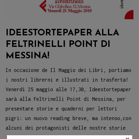
IDEESTORTEPAPER ALLA
FELTRINELLI POINT DI
MESSINA!
In occasione de Il Maggio dei Libri, portiamo
i nostri librerni e illustrati in trasferta!
Venerdì 25 maggio alle 17,30, Ideestortepaper
sarà alla Feltrinelli Point di Messina, per
presentare storie e quaderni per lettori
pigri: un nuovo reading breve, ma intenso,con
alcuni dei protagonisti delle nostre storie
illustrate! Storti e storte nei pressi dello