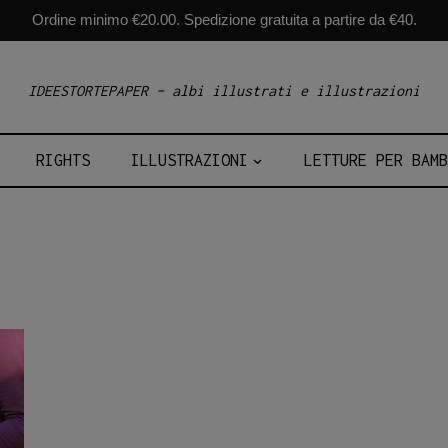
Ordine minimo €20.00. Spedizione gratuita a partire da €40.
IDEESTORTEPAPER – albi illustrati e illustrazioni
RIGHTS
ILLUSTRAZIONI
LETTURE PER BAMB