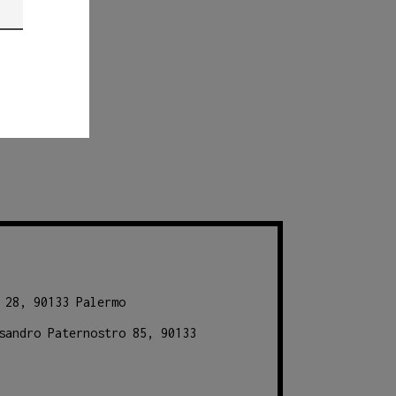
 28, 90133 Palermo
sandro Paternostro 85, 90133