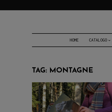
Skip
to
content
HOME
CATALOGO
TAG:
MONTAGNE