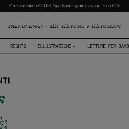
Ordine minimo €20.00. Spedizione gratuita a partire da €40.
IDEESTORTEPAPER – albi illustrati e illustrazioni
RIGHTS
ILLUSTRAZIONI
LETTURE PER BAMB
NTI