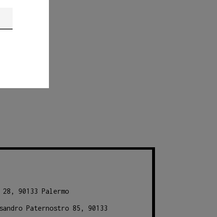
 28, 90133 Palermo
sandro Paternostro 85, 90133