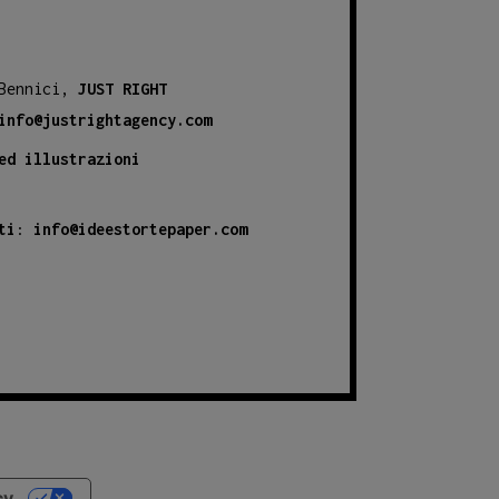
 Bennici,
JUST RIGHT
info@justrightagency.com
ed illustrazioni
ti
:
info@ideestortepaper.com
cy