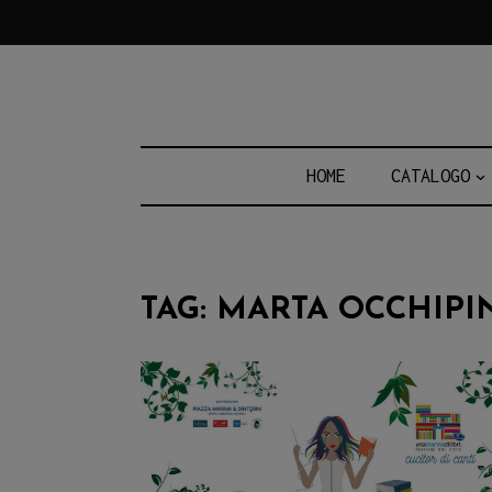
Skip
to
content
HOME
CATALOGO
TAG:
MARTA OCCHIPI