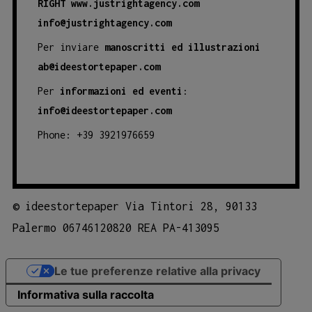
RIGHT
www.justrightagency.com
info@justrightagency.com
Per inviare
manoscritti ed illustrazioni
ab@ideestortepaper.com
Per
informazioni ed eventi
:
info@ideestortepaper.com
Phone: +39 3921976659
©
ideestortepaper Via Tintori 28, 90133
Palermo 06746120820 REA PA-413095
Le tue preferenze relative alla privacy
Informativa sulla raccolta