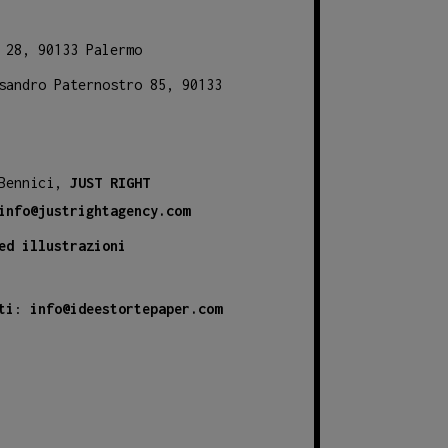
 28, 90133 Palermo
sandro Paternostro 85, 90133
 Bennici,
JUST RIGHT
info@justrightagency.com
ed illustrazioni
ti
:
info@ideestortepaper.com