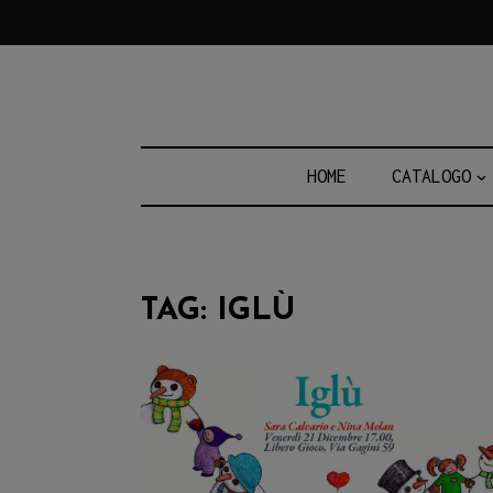
Skip
to
content
HOME
CATALOGO
TAG:
IGLÙ