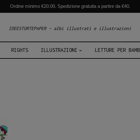
Ordine minimo €20.00. Spedizione gratuita a partire da €40.
IDEESTORTEPAPER – albi illustrati e illustrazioni
RIGHTS
ILLUSTRAZIONI
LETTURE PER BAMB