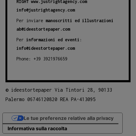
RIGHT
www.justrightagency.com
info@justrightagency.com
Per inviare
manoscritti ed illustrazioni
ab@ideestortepaper.com
Per
informazioni ed eventi
:
info@ideestortepaper.com
Phone: +39 3921976659
©
ideestortepaper Via Tintori 28, 90133
Palermo 06746120820 REA PA-413095
Le tue preferenze relative alla privacy
Informativa sulla raccolta