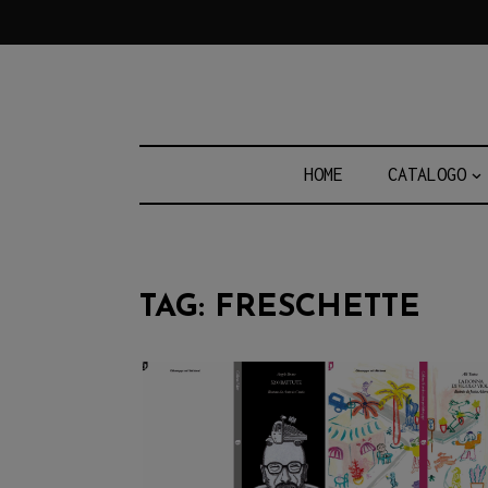
Skip
to
content
HOME
CATALOGO
TAG:
FRESCHETTE