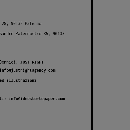
 28, 90133 Palermo
sandro Paternostro 85, 90133
 Bennici,
JUST RIGHT
info@justrightagency.com
ed illustrazioni
ti
:
info@ideestortepaper.com