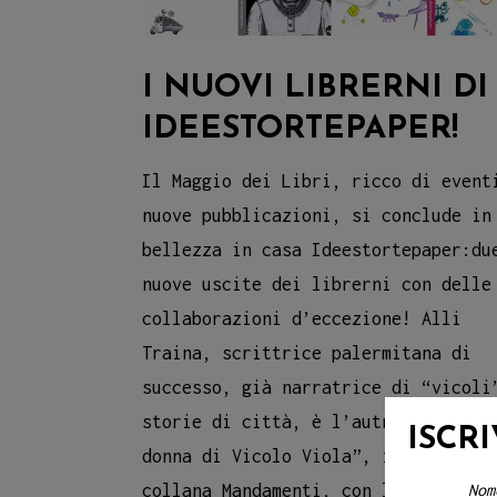
I NUOVI LIBRERNI DI
IDEESTORTEPAPER!
Il Maggio dei Libri, ricco di event
nuove pubblicazioni, si conclude in
bellezza in casa Ideestortepaper:du
nuove uscite dei librerni con delle
collaborazioni d’eccezione! Alli
Traina, scrittrice palermitana di
successo, già narratrice di “vicoli
storie di città, è l’autrice di “La
ISCR
donna di Vicolo Viola”, inserito ne
collana Mandamenti, con le
Nom