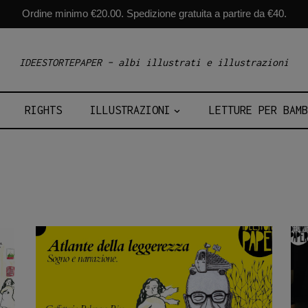
Ordine minimo €20.00. Spedizione gratuita a partire da €40.
IDEESTORTEPAPER – albi illustrati e illustrazioni
RIGHTS
ILLUSTRAZIONI
LETTURE PER BAMB