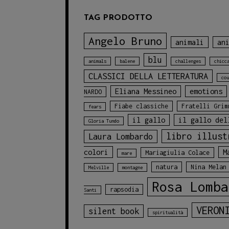
TAG PRODOTTO
Angelo Bruno
animali
an
blu
animals
balene
challenges
chicc
CLASSICI DELLA LETTERATURA
cou
Eliana Messineo
emotions
NARDO
Fiabe classiche
Fratelli Grim
fears
il gallo
il gallo del
Gloria Tundo
libro illust
Laura Lombardo
colori
M
Mariagiulia Colace
mare
natura
Nina Melan
Melville
montagne
Rosa Lomba
rapsodia
Santi
VERON
silent book
spiritualità