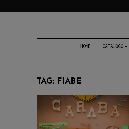
Skip
to
content
HOME
CATALOGO
TAG:
FIABE