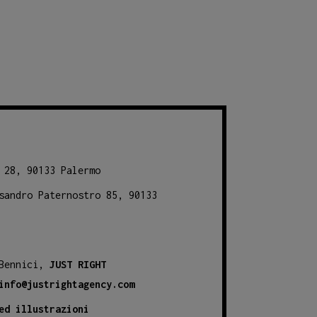
 28, 90133 Palermo
sandro Paternostro 85, 90133
 Bennici,
JUST RIGHT
info@justrightagency.com
ed illustrazioni