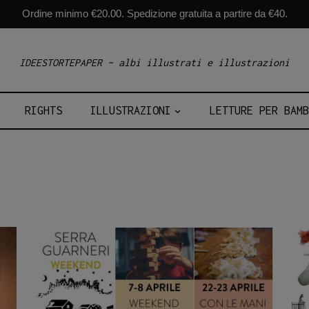
Ordine minimo €20.00. Spedizione gratuita a partire da €40.
IDEESTORTEPAPER – albi illustrati e illustrazioni
RIGHTS
ILLUSTRAZIONI
LETTURE PER BAMB