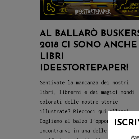
AL BALLARÒ BUSKER
2018 CI SONO ANCHE 
LIBRI
IDEESTORTEPAPER!
Sentivate la mancanza dei nostri
libri, librerni e dei magici mondi
colorati delle nostre storie
illustrate? Rieccoci qui allora!
Cogliamo al balzo l’opportunità per
ISCR
incontrarvi in una delle
Nom