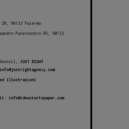
 28, 90133 Palermo
sandro Paternostro 85, 90133
 Bennici,
JUST RIGHT
info@justrightagency.com
ed illustrazioni
ti
:
info@ideestortepaper.com