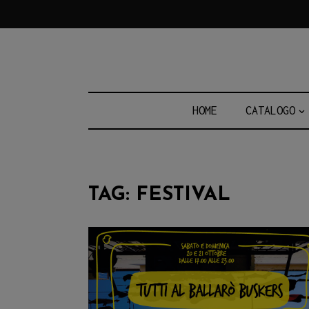
Skip
to
content
HOME
CATALOGO
TAG:
FESTIVAL