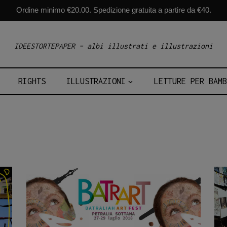
Ordine minimo €20.00. Spedizione gratuita a partire da €40.
IDEESTORTEPAPER – albi illustrati e illustrazioni
RIGHTS
ILLUSTRAZIONI
LETTURE PER BAMB