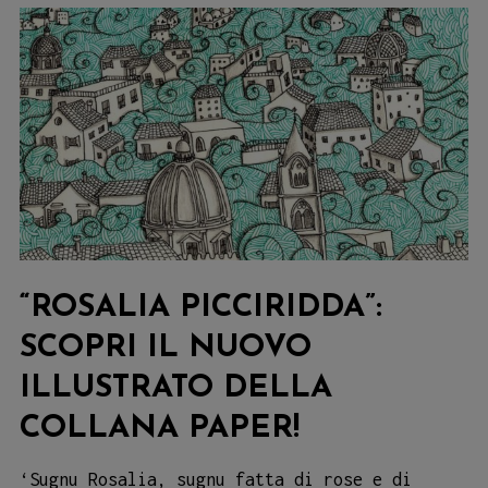
libreria
Carabà!
“ROSALIA PICCIRIDDA”:
SCOPRI IL NUOVO
ILLUSTRATO DELLA
COLLANA PAPER!
‘Sugnu Rosalia, sugnu fatta di rose e di