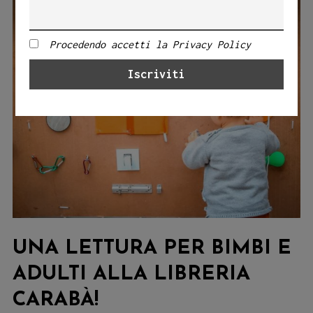
Procedendo accetti la Privacy Policy
UNA LETTURA PER BIMBI E
ADULTI ALLA LIBRERIA
CARABÀ!