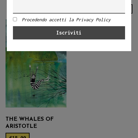
Procedendo accetti la Privacy Policy
THE WHALES OF
ARISTOTLE
€
18.00